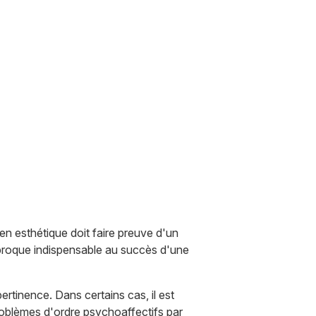
gien esthétique doit faire preuve d'un
ciproque indispensable au succès d'une
ertinence. Dans certains cas, il est
problèmes d'ordre psychoaffectifs par