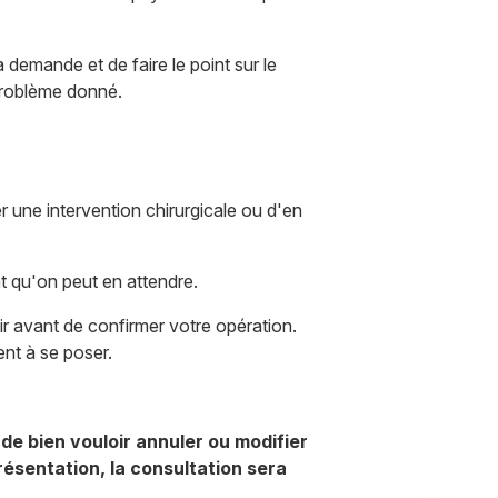
a demande et de faire le point sur le
 problème donné.
 une intervention chirurgicale ou d'en
tat qu'on peut en attendre.
hir avant de confirmer votre opération.
nt à se poser.
de bien vouloir annuler ou modifier
ésentation, la consultation sera