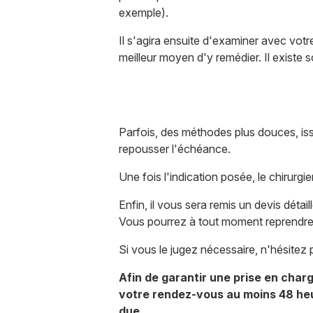
exemple).
Il s'agira ensuite d'examiner avec votre
meilleur moyen d'y remédier. Il existe
Parfois, des méthodes plus douces, iss
repousser l'échéance.
Une fois l'indication posée, le chirurgie
Enfin, il vous sera remis un devis détai
Vous pourrez à tout moment reprendre 
Si vous le jugez nécessaire, n'hésitez p
Afin de garantir une prise en char
votre rendez-vous au moins 48 heur
due.