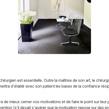
 chirurgien est essentielle. Outre la maîtrise de son art, le chirur
rmettra d'établir avec son patient les bases de la confiance ré
 de mieux cerner vos motivations et de faire le point sur leur p
rvention (s'il devait s'avérer que la motivation repose sur des 