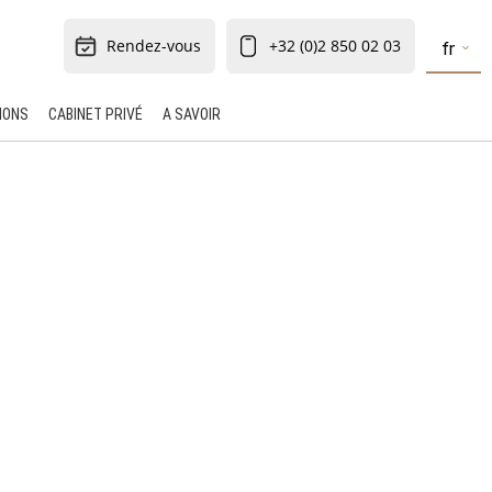
Rendez-vous
+32 (0)2 850 02 03
fr
IONS
CABINET PRIVÉ
A SAVOIR