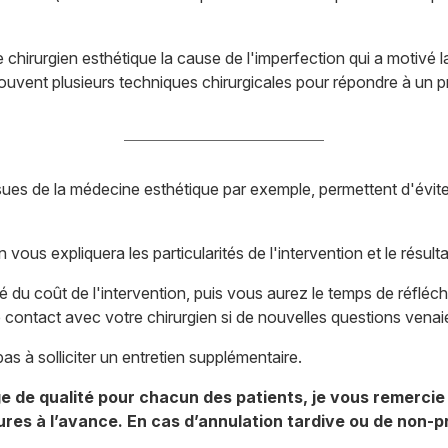
 chirurgien esthétique la cause de l'imperfection qui a motivé l
 souvent plusieurs techniques chirurgicales pour répondre à un
ues de la médecine esthétique par exemple, permettent d'éviter
n vous expliquera les particularités de l'intervention et le résul
llé du coût de l'intervention, puis vous aurez le temps de réfléc
contact avec votre chirurgien si de nouvelles questions venaie
as à solliciter un entretien supplémentaire.
ge de qualité pour chacun des patients, je vous remercie 
es à l’avance. En cas d’annulation tardive ou de non-pr