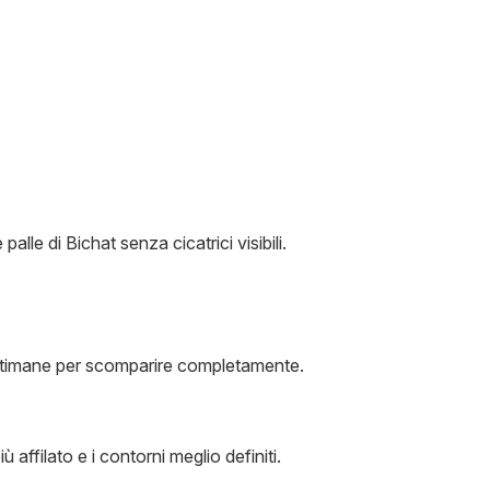
lle di Bichat senza cicatrici visibili.
 settimane per scomparire completamente.
ù affilato e i contorni meglio definiti.