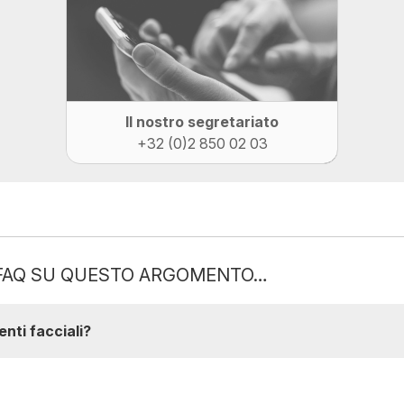
Il nostro segretariato
+32 (0)2 850 02 03
O FAQ SU QUESTO ARGOMENTO…
nti facciali?