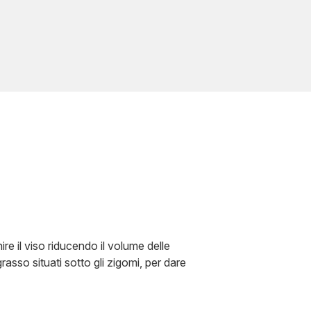
re il viso riducendo il volume delle
rasso situati sotto gli zigomi, per dare