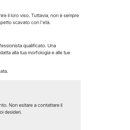
e il loro viso. Tuttavia, non è sempre
aspetto scavato con l'età.
fessionista qualificato. Una
atta alla tua morfologia e alle tue
zata.
to. Non esitare a contattare il
i desideri.