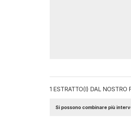
1 ESTRATTO(I) DAL NOSTR
Si possono combinare più interve