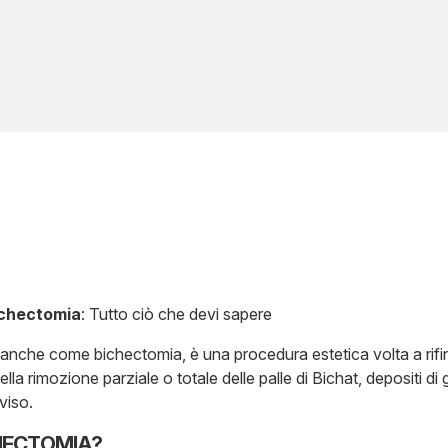
Bichectomia
: Tutto ciò che devi sapere
 anche come bichectomia, è una procedura estetica volta a rifini
 rimozione parziale o totale delle palle di Bichat, depositi di g
viso.
HECTOMIA?