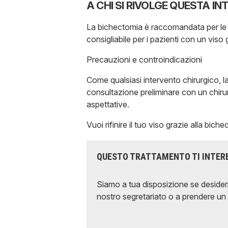
A CHI SI RIVOLGE QUESTA I
La bichectomia è raccomandata per le p
consigliabile per i pazienti con un viso
Precauzioni e controindicazioni
Come qualsiasi intervento chirurgico, l
consultazione preliminare con un chirur
aspettative.
Vuoi rifinire il tuo viso grazie alla b
QUESTO TRATTAMENTO TI INTER
Siamo a tua disposizione se desideri
nostro segretariato o a prendere un 