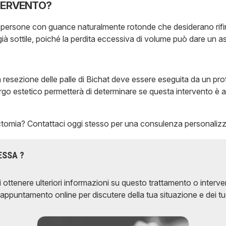
NTERVENTO?
ersone con guance naturalmente rotonde che desiderano rifinir
 già sottile, poiché la perdita eccessiva di volume può dare un 
a resezione delle palle di Bichat deve essere eseguita da un pro
go estetico permetterà di determinare se questa intervento è ad
ichectomia? Contattaci oggi stesso per una consulenza personaliz
ESSA ?
 ottenere ulteriori informazioni su questo trattamento o interven
appuntamento online per discutere della tua situazione e dei tuo