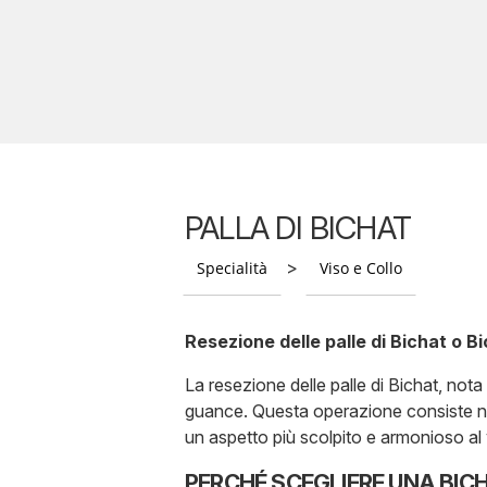
PALLA DI BICHAT
>
Specialità
Viso e Collo
Resezione delle palle di Bichat o 
La resezione delle palle di Bichat, nota
guance. Questa operazione consiste nella
un aspetto più scolpito e armonioso al 
PERCHÉ SCEGLIERE UNA BIC