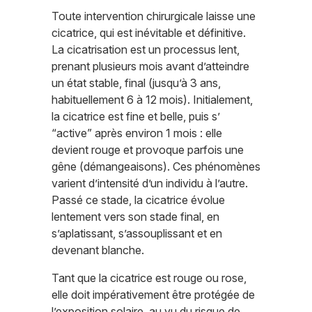
Toute intervention chirurgicale laisse une
cicatrice, qui est inévitable et définitive.
La cicatrisation est un processus lent,
prenant plusieurs mois avant d’atteindre
un état stable, final (jusqu’à 3 ans,
habituellement 6 à 12 mois). Initialement,
la cicatrice est fine et belle, puis s’
“active” après environ 1 mois : elle
devient rouge et provoque parfois une
gêne (démangeaisons). Ces phénomènes
varient d’intensité d’un individu à l’autre.
Passé ce stade, la cicatrice évolue
lentement vers son stade final, en
s’aplatissant, s’assouplissant et en
devenant blanche.
Tant que la cicatrice est rouge ou rose,
elle doit impérativement être protégée de
l’exposition solaire, au vu du risque de