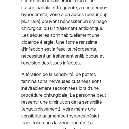
surinfection locale autour d’un fil de
suture, banale et fréquente, à une dermo-
hypodermite, voire à un abcès (beaucoup
plus rare) pouvant nécessiter un drainage
chirurgical ou un traitement antibiotique.
Les séquelles sont habituellement une
cicatrice élargie. Une forme rarissime
d’infection est la fasciite nécrosante,
nécessitant un traitement antibiotique et
l’excision des tissus infectés.
Altération de la sensibilité: de petites
terminaisons nerveuses cutanées sont
inévitablement sectionnées lors d’une
procédure chirurgicale. La personne peut
ressentir une diminution de la sensibilité
(engourdissement), voire même une
sensibilité augmentée (hyperesthésie)
transitoire dans la zone opérée. La