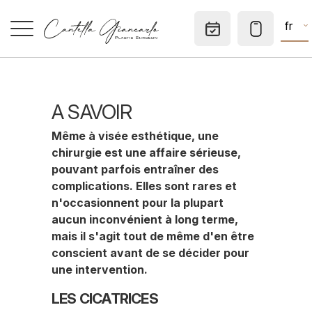
fr
Rendez-v
ACCUEIL
A SAVOIR
SPÉCIALITÉS
Même à visée esthétique, une
MÉDECINE ESTHÉTIQUE
chirurgie est une affaire sérieuse,
pouvant parfois entraîner des
CHIRURGIE DERMATOLOGIQUE
complications. Elles sont rares et
n'occasionnent pour la plupart
CONSULTATIONS
aucun inconvénient à long terme,
mais il s'agit tout de même d'en être
CABINET PRIVÉ
conscient avant de se décider pour
une intervention.
A SAVOIR
LES CICATRICES