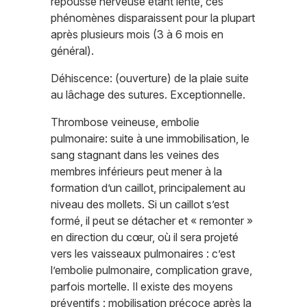
repousse nerveuse étant lente, ces
phénomènes disparaissent pour la plupart
après plusieurs mois (3 à 6 mois en
général).
Déhiscence: (ouverture) de la plaie suite
au lâchage des sutures. Exceptionnelle.
Thrombose veineuse, embolie
pulmonaire: suite à une immobilisation, le
sang stagnant dans les veines des
membres inférieurs peut mener à la
formation d’un caillot, principalement au
niveau des mollets. Si un caillot s’est
formé, il peut se détacher et « remonter »
en direction du cœur, où il sera projeté
vers les vaisseaux pulmonaires : c’est
l’embolie pulmonaire, complication grave,
parfois mortelle. Il existe des moyens
préventifs : mobilisation précoce après la