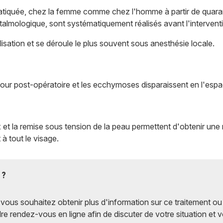
ratiquée, chez la femme comme chez l'homme à partir de quar
talmologique, sont systématiquement réalisés avant l'intervent
isation et se déroule le plus souvent sous anesthésie locale.
e jour post-opératoire et les ecchymoses disparaissent en l'espa
et la remise sous tension de la peau permettent d'obtenir une m
à tout le visage.
 ?
vous souhaitez obtenir plus d'information sur ce traitement ou
re rendez-vous en ligne afin de discuter de votre situation et 