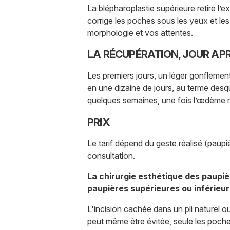
La blépharoplastie supérieure retire l’e
corrige les poches sous les yeux et le
morphologie et vos attentes.
LA RÉCUPÉRATION, JOUR AP
Les premiers jours, un léger gonflemen
en une dizaine de jours, au terme desqu
quelques semaines, une fois l’œdème 
PRIX
Le tarif dépend du geste réalisé (paup
consultation.
La chirurgie esthétique des paupiè
paupières supérieures ou inférieur
L'incision cachée dans un pli naturel ou
peut même être évitée, seule les poche