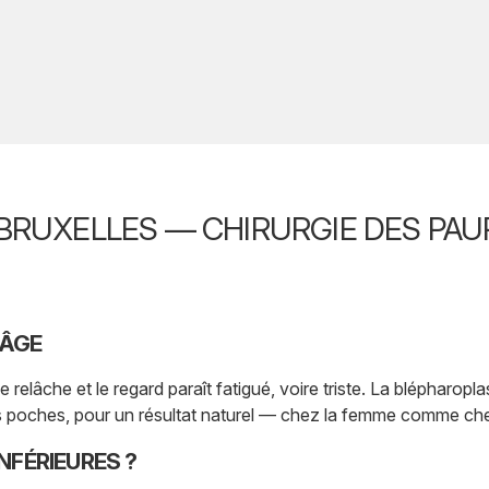
BRUXELLES — CHIRURGIE DES PAU
 ÂGE
relâche et le regard paraît fatigué, voire triste. La blépharopla
 les poches, pour un résultat naturel — chez la femme comme c
NFÉRIEURES ?