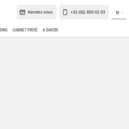
Rendez-vous
+32 (0)2 850 02 03
fr
IONS
CABINET PRIVÉ
A SAVOIR