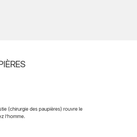
PIÈRES
stie (chirurgie des paupières) rouvre le
hez l’homme.