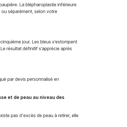
 paupière. La blépharoplastie inférieure
e ou séparément, selon votre
 cinquième jour. Les bleus s’estompent
e résultat définitif s’apprécie après
qué par devis personnalisé en
sse et de peau au niveau des
xiste pas d'excès de peau à retirer, elle