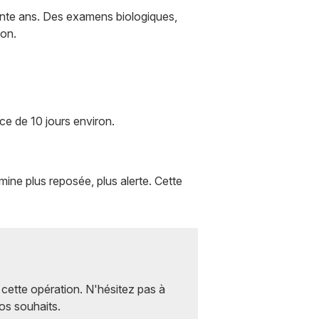
ante ans. Des examens biologiques,
ion.
ce de 10 jours environ.
ine plus reposée, plus alerte. Cette
 cette opération. N'hésitez pas à
vos souhaits.